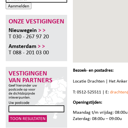
Aanmelden
ONZE VESTIGINGEN
Nieuwegein
> >
T 030 - 267 97 20
Amsterdam
> >
T 088 - 201 03 00
Bezoek- en postadres:
VESTIGINGEN
VAN PARTNERS
Locatie Drachten | Het Anker
Geef hieronder uw
postcode op voor
T: 0512-525511 | E:
drachten
de dichtsbijzijnde
inleverpunten.
Openingstijden:
Uw postcode
Maandag t/m vrijdag: 08:00u
Zaterdag: 08:00u – 09:00u