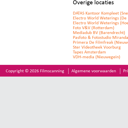
Overige locaties
DATAS Kantoor Kompleet (Sne
Electro World Weterings (De B
Electro World Weterings (Ho
Foto V&V (Rotterdam)
Mediadub BV (Barendrecht)
Pasfoto & Fotostudio Mirand
Primera De Filmfreak (Nieuwe
Ster Videotheek Voorburg
Tapes Amsterdam
VDH-media (Nieuwegein)
Copyright © 2026 Filmscanning
Algemene voorwaarden
Pr